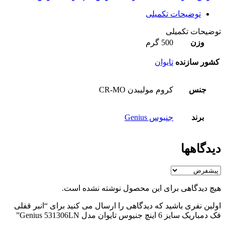
توضیحات تکمیلی
توضیحات تکمیلی
وزن
500 گرم
کشور سازنده
تایوان
جنس
کروم مولیبدن CR-MO
برند
جنیوس Genius
دیدگاهها
هیچ دیدگاهی برای این محصول نوشته نشده است.
اولین نفری باشید که دیدگاهی را ارسال می کنید برای “انبر قفلی
فک دمباریک سایز 6 اینچ جنیوس تایوان مدل Genius 531306LN”