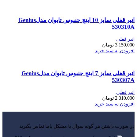
انبر قفلی سایز 10 اینچ جنیوس تایوان مدلGenius
530310A
انبر قفلی
3,150,000
تومان
افزودن به سبد خرید
انبر قفلی سایز 7 اینچ جنیوس تایوان مدلGenius
530307A
انبر قفلی
2,310,000
تومان
افزودن به سبد خرید
در صورت داشتن هر گونه سوال یا مشکل باما تماس بگیرید