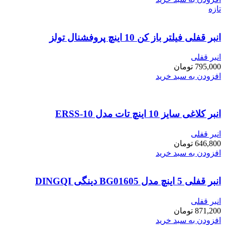
تازه
انبر قفلی فیلتر باز کن 10 اینچ پروفشنال تولز
انبر قفلی
795,000
تومان
افزودن به سبد خرید
انبر کلاغی سایز 10 اینچ تات مدل ERSS-10
انبر قفلی
646,800
تومان
افزودن به سبد خرید
انبر قفلی 5 اینچ مدل BG01605 دینگی DINGQI
انبر قفلی
871,200
تومان
افزودن به سبد خرید