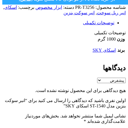
شناسه محصول:
PR-T3256
دسته:
ابزار مخصوص
برچسب:
اسکای
,
انبر ریل سوخت
,
انبر سوکت بنزین
توضیحات تکمیلی
توضیحات تکمیلی
وزن
1000 گرم
برند
اسکای SKY
دیدگاهها
هیچ دیدگاهی برای این محصول نوشته نشده است.
اولین نفری باشید که دیدگاهی را ارسال می کنید برای “انبر سوکت
بنزین مدل ST-1540 اسکای SKY”
نشانی ایمیل شما منتشر نخواهد شد.
بخش‌های موردنیاز
علامت‌گذاری شده‌اند
*