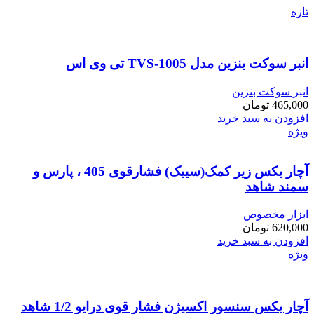
تازه
انبر سوکت بنزین مدل TVS-1005 تی وی اس
انبر سوکت بنزین
465,000
تومان
افزودن به سبد خرید
ویژه
آچار بکس زیر کمک(سیبک) فشارقوی 405 ، پارس و
سمند شاهد
ابزار مخصوص
620,000
تومان
افزودن به سبد خرید
ویژه
آچار بکس سنسور اکسیژن فشار قوی درایو 1/2 شاهد