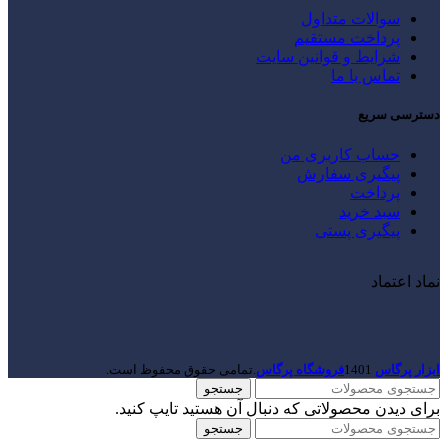
سوالات متداول
پرداخت مستقیم
شرایط و قوانین سایت
تماس با ما
دسترسی سریع
حساب کاربری من
پیگیری سفارش
پرداخت
سبد خرید
پیگیری پستی
نماد اعتماد
ابزار پرگاس
1401
فروشگاه پرگاس
.تمامی حقوق محفوظ است.
جستجو
برای دیدن محصولاتی که دنبال آن هستید تایپ کنید.
جستجو