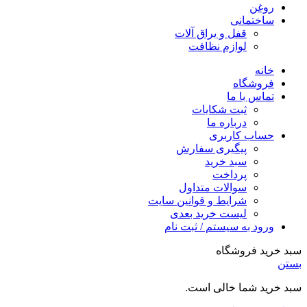
روغن
ساختمانی
قفل و یراق آلات
لوازم نظافت
خانه
فروشگاه
تماس با ما
ثبت شکایات
درباره ما
حساب کاربری
پیگیری سفارش
سبد خرید
پرداخت
سوالات متداول
شرایط و قوانین سایت
لیست خرید بعدی
ورود به سیستم / ثبت نام
سبد خرید فروشگاه
بستن
سبد خرید شما خالی است.