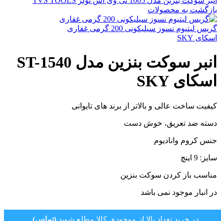
انبر سوکت بنزین مدل 1005 تی وی اس تولز TVS TOOLS
بازگشت به محصولات
گریس لیتیوم نسوز سیلیکونی 200 گرمی غفاری
اسکای SKY
انبر سوکت بنزین مدل ST-1540
اسکای SKY
کیفیت ساخت عالی و بالاتر از برند های تایوانی
دسته ضد تعریق، خوش دست
جنس کروم وانادیوم
سایز: 9 اینچ
مناسب باز کردن سوکت بنزین
در انبار موجود نمی باشد
در خرید تعداد بالا از موجودی کالا مطلع شوید
(تماس)