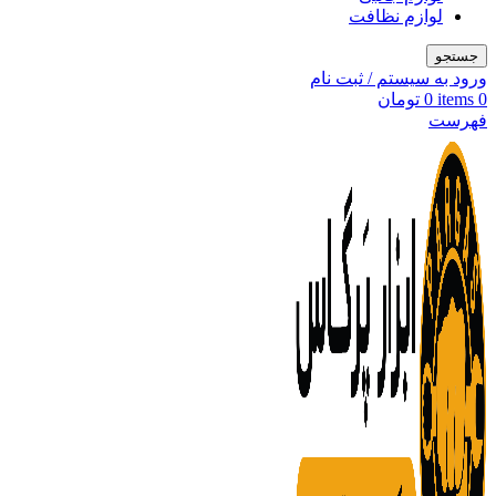
لوازم نظافت
جستجو
ورود به سیستم / ثبت نام
0
items
0
تومان
فهرست