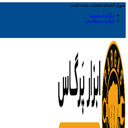
منوی اشتباه انتخاب شده است
پیگیری پستی
پیگیری سفارش