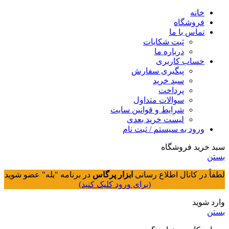
خانه
فروشگاه
تماس با ما
ثبت شکایات
درباره ما
حساب کاربری
پیگیری سفارش
سبد خرید
پرداخت
سوالات متداول
شرایط و قوانین سایت
لیست خرید بعدی
ورود به سیستم / ثبت نام
سبد خرید فروشگاه
بستن
لطفاً در کانال اطلاع رسانی
ابزار پرگاس
در برنامه "بله" عضو شوید
(برای ورود کلیک کنید)
وارد شوید
بستن