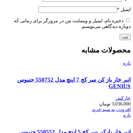
ایمیل
*
ذخیره نام، ایمیل و وبسایت من در مرورگر برای زمانی که
دوباره دیدگاهی می‌نویسم.
محصولات مشابه
تازه
انبر خار باز کن سر کج 7 اینچ مدل 550752 جنیوس
GENIUS
خارکش
3,036,000
تومان
افزودن به سبد خرید
تازه
انبر خار بازکن سر کج 5 اینچ مدل 550552 جنیوس