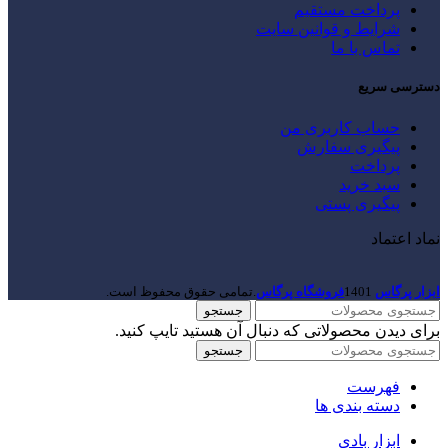
پرداخت مستقیم
شرایط و قوانین سایت
تماس با ما
دسترسی سریع
حساب کاربری من
پیگیری سفارش
پرداخت
سبد خرید
پیگیری پستی
نماد اعتماد
ابزار پرگاس
1401
فروشگاه پرگاس
.تمامی حقوق محفوظ است.
جستجو
برای دیدن محصولاتی که دنبال آن هستید تایپ کنید.
جستجو
فهرست
دسته بندی ها
ابزار بادی