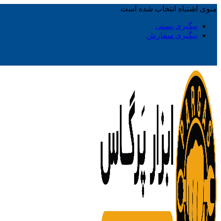
منوی اشتباه انتخاب شده است
پیگیری پستی
پیگیری سفارش