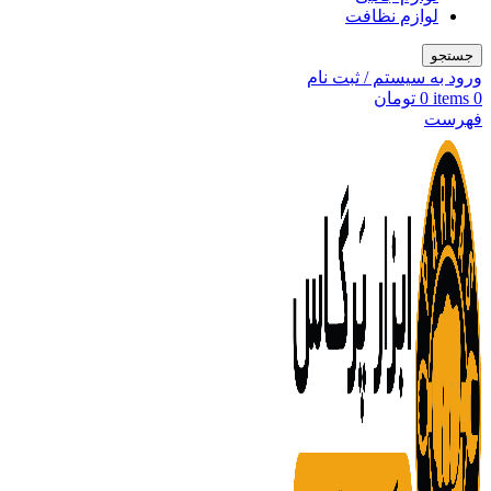
لوازم نظافت
جستجو
ورود به سیستم / ثبت نام
0
items
0
تومان
فهرست