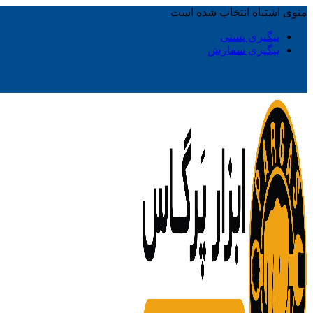
منوی اشتباه انتخاب شده است
پیگیری پستی
پیگیری سفارش