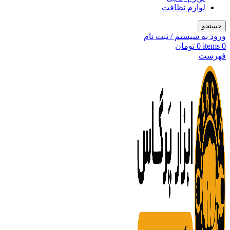
لوازم نظافت
جستجو
ورود به سیستم / ثبت نام
0
items
0
تومان
فهرست