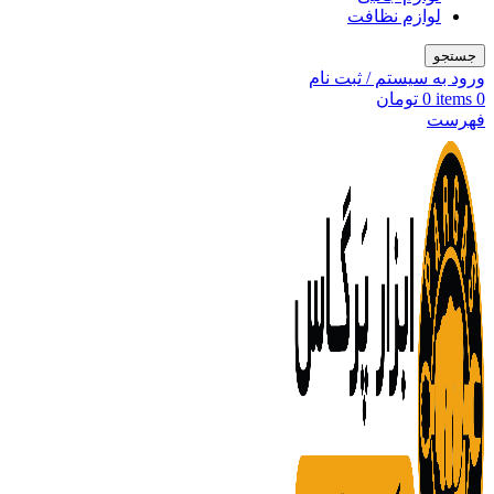
لوازم نظافت
جستجو
ورود به سیستم / ثبت نام
0
items
0
تومان
فهرست