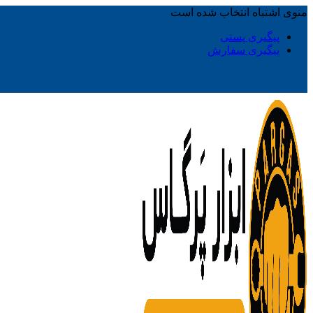
منوی اشتباه انتخاب شده است
پیگیری پستی
پیگیری سفارش