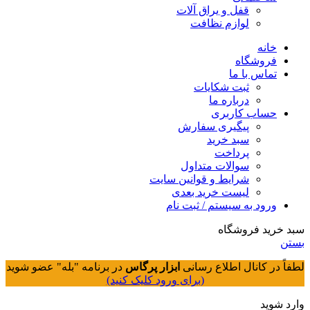
قفل و یراق آلات
لوازم نظافت
خانه
فروشگاه
تماس با ما
ثبت شکایات
درباره ما
حساب کاربری
پیگیری سفارش
سبد خرید
پرداخت
سوالات متداول
شرایط و قوانین سایت
لیست خرید بعدی
ورود به سیستم / ثبت نام
سبد خرید فروشگاه
بستن
لطفاً در کانال اطلاع رسانی
ابزار پرگاس
در برنامه "بله" عضو شوید
(برای ورود کلیک کنید)
وارد شوید