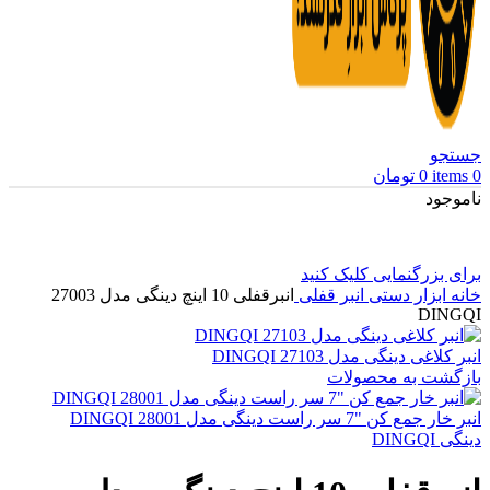
جستجو
0
items
0
تومان
ناموجود
برای بزرگنمایی کلیک کنید
خانه
ابزار دستی
انبر قفلی
انبرقفلی 10 اینچ دینگی مدل 27003
DINGQI
انبر کلاغی دینگی مدل 27103 DINGQI
بازگشت به محصولات
انبر خار جمع کن "7 سر راست دینگی مدل 28001 DINGQI
دینگی DINGQI