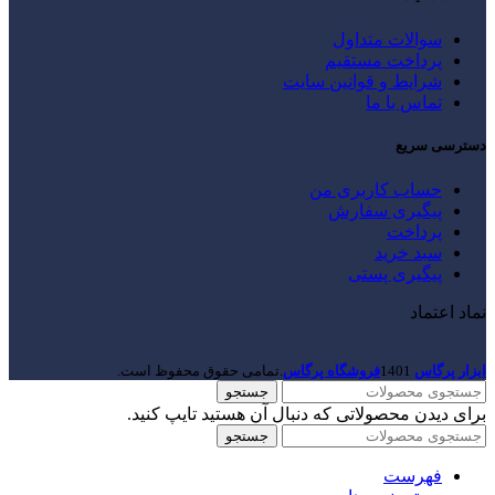
سوالات متداول
پرداخت مستقیم
شرایط و قوانین سایت
تماس با ما
دسترسی سریع
حساب کاربری من
پیگیری سفارش
پرداخت
سبد خرید
پیگیری پستی
نماد اعتماد
ابزار پرگاس
1401
فروشگاه پرگاس
.تمامی حقوق محفوظ است.
جستجو
برای دیدن محصولاتی که دنبال آن هستید تایپ کنید.
جستجو
فهرست