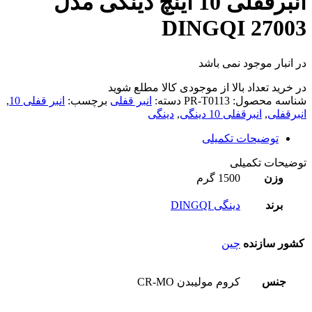
انبرقفلی 10 اینچ دینگی مدل
27003 DINGQI
در انبار موجود نمی باشد
در خرید تعداد بالا از موجودی کالا مطلع شوید
(تماس)
شناسه محصول:
PR-T0113
دسته:
انبر قفلی
برچسب:
انبر قفلی 10
,
انبرقفلی
,
انبرقفلی 10 دینگی
,
دینگی
توضیحات تکمیلی
توضیحات تکمیلی
وزن
1500 گرم
برند
دینگی DINGQI
کشور سازنده
چین
جنس
کروم مولیبدن CR-MO