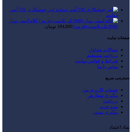
انبر جوشکاری 550 آمپر
دماوند
کلاه ایمنی مدل
0086 تک پلاست (قرمز)
184,800
تومان
صفحات سایت
سوالات متداول
پرداخت مستقیم
شرایط و قوانین سایت
تماس با ما
دسترسی سریع
حساب کاربری من
پیگیری سفارش
پرداخت
سبد خرید
پیگیری پستی
نماد اعتماد