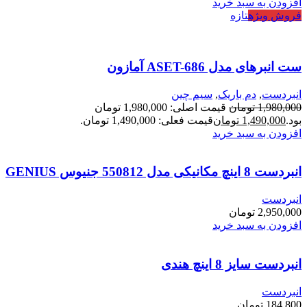
افزودن به سبد خرید
فروش ویژه
تازه
ست انبرهای مدل ASET-686 آمازون
انبردست
,
دم باریک
,
سیم چین
1,980,000
تومان
قیمت اصلی: 1,980,000 تومان
بود.
1,490,000
تومان
قیمت فعلی: 1,490,000 تومان.
افزودن به سبد خرید
انبردست 8 اینچ مکانیکی مدل 550812 جنیوس GENIUS
انبردست
2,950,000
تومان
افزودن به سبد خرید
انبردست سایز 8 اینچ هندی
انبردست
184,800
تومان