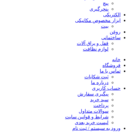
پیچ
پنچرگیری
الکتریکی
ابزار مخصوص مکانیکی
بیت
روغن
ساختمانی
قفل و یراق آلات
لوازم نظافت
خانه
فروشگاه
تماس با ما
ثبت شکایات
درباره ما
حساب کاربری
پیگیری سفارش
سبد خرید
پرداخت
سوالات متداول
شرایط و قوانین سایت
لیست خرید بعدی
ورود به سیستم / ثبت نام