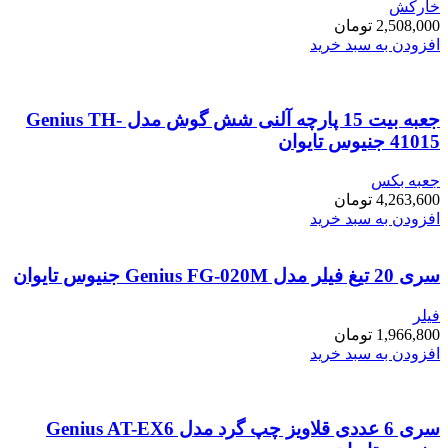
خارکش
2,508,000
تومان
افزودن به سبد خرید
جعبه بیت 15 پارچه آلنی شش گوش مدل Genius TH-
41015 جنیوس تایوان
جعبه بکس
4,263,600
تومان
افزودن به سبد خرید
سری 20 تیغ فیلر مدل Genius FG-020M جنیوس تایوان
فیلر
1,966,800
تومان
افزودن به سبد خرید
سری 6 عددی قلاویز چپ گرد مدل Genius AT-EX6