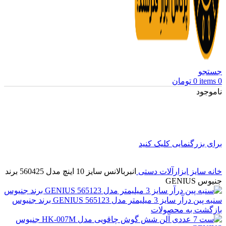
جستجو
0
items
0
تومان
ناموجود
برای بزرگنمایی کلیک کنید
خانه
سایز ابزارآلات دستی
انبربالانس سایز 10 اینچ مدل 560425 برند
جنیوس GENIUS
سنبه پین درآر سایز 3 میلیمتر مدل GENIUS 565123 برند جنیوس
بازگشت به محصولات