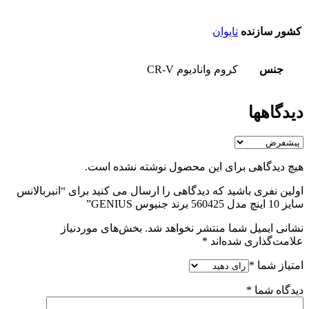
کشور سازنده
تایوان
جنس
کروم وانادیوم CR-V
دیدگاهها
هیچ دیدگاهی برای این محصول نوشته نشده است.
اولین نفری باشید که دیدگاهی را ارسال می کنید برای “انبربالانس
سایز 10 اینچ مدل 560425 برند جنیوس GENIUS”
نشانی ایمیل شما منتشر نخواهد شد.
بخش‌های موردنیاز
علامت‌گذاری شده‌اند
*
امتیاز شما
*
دیدگاه شما
*