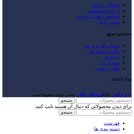
سوالات متداول
پرداخت مستقیم
شرایط و قوانین سایت
تماس با ما
دسترسی سریع
حساب کاربری من
پیگیری سفارش
پرداخت
سبد خرید
پیگیری پستی
نماد اعتماد
ابزار پرگاس
1401
فروشگاه پرگاس
.تمامی حقوق محفوظ است.
جستجو
برای دیدن محصولاتی که دنبال آن هستید تایپ کنید.
جستجو
فهرست
دسته بندی ها