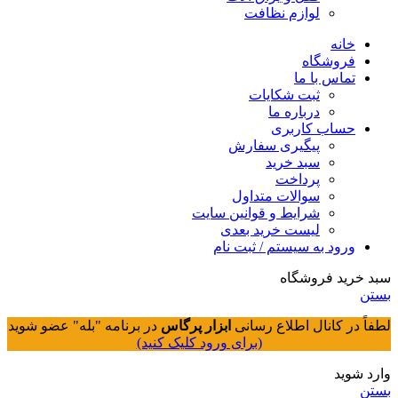
لوازم نظافت
خانه
فروشگاه
تماس با ما
ثبت شکایات
درباره ما
حساب کاربری
پیگیری سفارش
سبد خرید
پرداخت
سوالات متداول
شرایط و قوانین سایت
لیست خرید بعدی
ورود به سیستم / ثبت نام
سبد خرید فروشگاه
بستن
لطفاً در کانال اطلاع رسانی
ابزار پرگاس
در برنامه "بله" عضو شوید
(برای ورود کلیک کنید)
وارد شوید
بستن