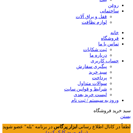
روغن
ساختمانی
قفل و یراق آلات
لوازم نظافت
خانه
فروشگاه
تماس با ما
ثبت شکایات
درباره ما
حساب کاربری
پیگیری سفارش
سبد خرید
پرداخت
سوالات متداول
شرایط و قوانین سایت
لیست خرید بعدی
ورود به سیستم / ثبت نام
سبد خرید فروشگاه
بستن
لطفاً در کانال اطلاع رسانی
ابزار پرگاس
در برنامه "بله" عضو شوید
(برای ورود کلیک کنید)