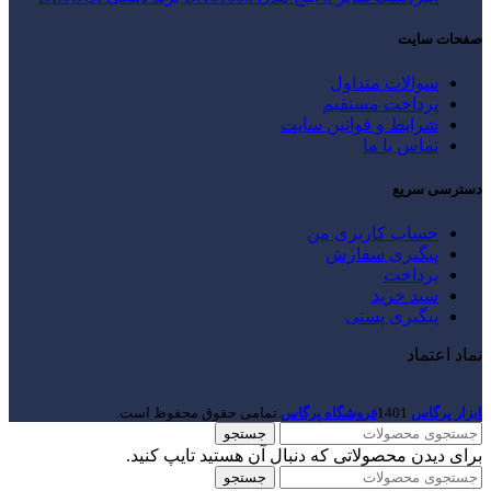
صفحات سایت
سوالات متداول
پرداخت مستقیم
شرایط و قوانین سایت
تماس با ما
دسترسی سریع
حساب کاربری من
پیگیری سفارش
پرداخت
سبد خرید
پیگیری پستی
نماد اعتماد
ابزار پرگاس
1401
فروشگاه پرگاس
.تمامی حقوق محفوظ است.
جستجو
برای دیدن محصولاتی که دنبال آن هستید تایپ کنید.
جستجو