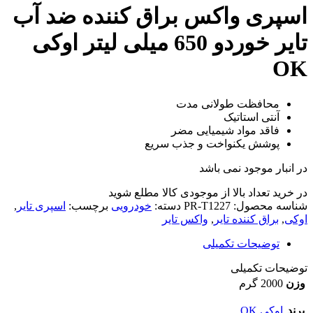
اسپری واکس براق کننده ضد آب
تایر خوردو 650 میلی لیتر اوکی
OK
محافظت طولانی مدت
آنتی استاتیک
فاقد مواد شیمیایی مضر
پوشش یکنواخت و جذب سریع
در انبار موجود نمی باشد
در خرید تعداد بالا از موجودی کالا مطلع شوید
(تماس)
شناسه محصول:
PR-T1227
دسته:
خودرویی
برچسب:
اسپری تایر
,
اوکی
,
براق کننده تایر
,
واکس تایر
توضیحات تکمیلی
توضیحات تکمیلی
وزن
2000 گرم
برند
اوکی OK