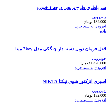
سر باطری طرح برنجی درجه ۱ خودرو
خودرویی
132,000
تومان
افزودن به سبد خرید
تازه
قفل فرمان دوبل دسته دار چنگکی مدل 2key میتا
خودرویی
1,420,000
تومان
افزودن به سبد خرید
اسپری انژکتور شوی نیکتا NIKTA
خودرویی
132,000
تومان
افزودن به سبد خرید