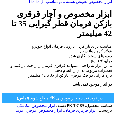
ابزار مخصوص تعویض تسمه تایم مناسب ال90 L90
ابزار مخصوص و آچار قرقری
بازکن فرمان قطر گیرایی 35 تا
42 میلیمتر
مناسب برای باز کردن بازویی فرمان انواع خودرو
فولاد کروم وانادیوم
دنده های سخت کاری شده
درایو ۱/۲ اینچ
با این ابزار به راحتی میتوانید قرقری فرمان را راحت باز کنید و
تعمیرات مربوط به آن را انجام دهید.
بازه کارایی دو فک قرقری بازکن از 35 تا 42 میلیمتر
در انبار موجود نمی باشد
در خرید تعداد بالا از موجودی کالا مطلع شوید
(تماس)
شناسه محصول:
PR-T3189
دسته:
ابزار مخصوص مکانیکی
برچسب:
ابزار قرقری فرمان
,
ابزار مخصوص
,
قرقری فرمان