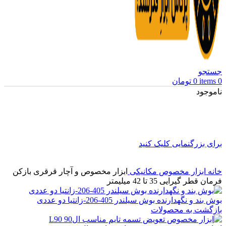
جستجو
0
items
0
تومان
ناموجود
برای بزرگنمایی کلیک کنید
خانه
ابزار مخصوص مکانیکی
ابزار مخصوص و آچار قرقری بازکن
فرمان قطر گیرایی 35 تا 42 میلیمتر
بوش بند و نگهدارنده بوش سیلندر 405-206-زانتیا دو عددی
بازگشت به محصولات