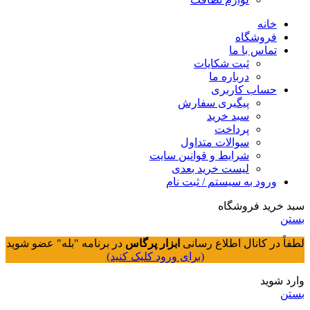
خانه
فروشگاه
تماس با ما
ثبت شکایات
درباره ما
حساب کاربری
پیگیری سفارش
سبد خرید
پرداخت
سوالات متداول
شرایط و قوانین سایت
لیست خرید بعدی
ورود به سیستم / ثبت نام
سبد خرید فروشگاه
بستن
لطفاً در کانال اطلاع رسانی
ابزار پرگاس
در برنامه "بله" عضو شوید
(برای ورود کلیک کنید)
وارد شوید
بستن