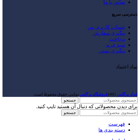
تماس با ما
دسترسی سریع
حساب کاربری من
پیگیری سفارش
پرداخت
سبد خرید
پیگیری پستی
نماد اعتماد
ابزار پرگاس
1401
فروشگاه پرگاس
.تمامی حقوق محفوظ است.
جستجو
برای دیدن محصولاتی که دنبال آن هستید تایپ کنید.
جستجو
فهرست
دسته بندی ها