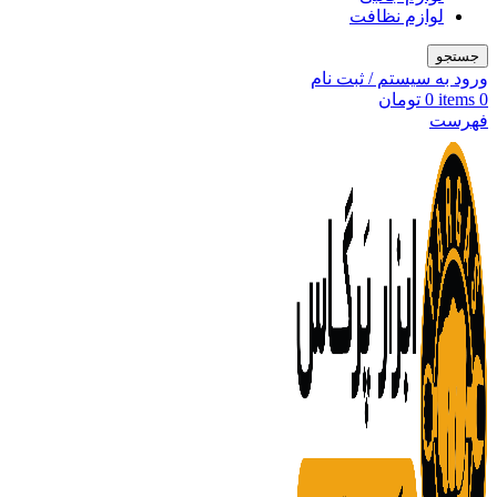
لوازم نظافت
جستجو
ورود به سیستم / ثبت نام
0
items
0
تومان
فهرست