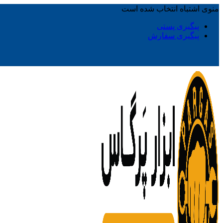
منوی اشتباه انتخاب شده است
پیگیری پستی
پیگیری سفارش