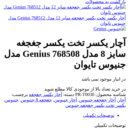
بازگشت به محصولات
آچار یکسر تخت یکسر جغجغه سایز 12 مدل Genius 768512 مدل
جنیوس تایوان
آچار یکسر تخت یکسر جغجغه
سایز 8 مدل Genius 768508 مدل
جنیوس تایوان
در انبار موجود نمی باشد
در خرید تعداد بالا از موجودی کالا مطلع شوید
(تماس)
شناسه محصول:
PR-T0030
دسته:
آچار یکسر جغجغه
برچسب:
آچار
,
آچار جغجغه جنیوس
,
آچار جنیوس
,
جغجغه 8 جنیوس
,
جنیوس
,
یکسر تخت یکسر جغجغه جنیوس
توضیحات تکمیلی
توضیحات تکمیلی