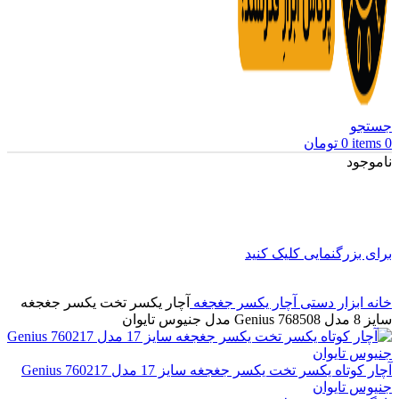
جستجو
0
items
0
تومان
ناموجود
برای بزرگنمایی کلیک کنید
خانه
ابزار دستی
آچار یکسر جغجغه
آچار یکسر تخت یکسر جغجغه
سایز 8 مدل Genius 768508 مدل جنیوس تایوان
آچار کوتاه یکسر تخت یکسر جغجغه سایز 17 مدل Genius 760217
جنیوس تایوان