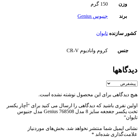
وزن
150 گرم
برند
جنیوس Genius
کشور سازنده
تایوان
جنس
کروم وانادیوم CR-V
دیدگاهها
هیچ دیدگاهی برای این محصول نوشته نشده است.
اولین نفری باشید که دیدگاهی را ارسال می کنید برای “آچار یکسر
تخت یکسر جغجغه سایز 8 مدل Genius 768508 مدل جنیوس
تایوان”
نشانی ایمیل شما منتشر نخواهد شد.
بخش‌های موردنیاز
علامت‌گذاری شده‌اند
*