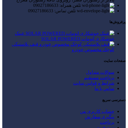
تلفن همراه: 09027186633
تلفن تماس: 09027186633
پرفروش‌ها
عینک
جوشکاری اتومات SOLAR POWERED
قیف پلاستیکی
کوچک مخصوص خودرو
صفحات سایت
سوالات متداول
پرداخت مستقیم
شرایط و قوانین سایت
تماس با ما
دسترسی سریع
حساب کاربری من
پیگیری سفارش
پرداخت
سبد خرید