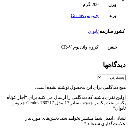
وزن
200 گرم
برند
جنیوس Genius
کشور سازنده
تایوان
جنس
کروم وانادیوم CR-V
دیدگاهها
هیچ دیدگاهی برای این محصول نوشته نشده است.
اولین نفری باشید که دیدگاهی را ارسال می کنید برای “آچار کوتاه
یکسر تخت یکسر جغجغه سایز 17 مدل Genius 760217 جنیوس
تایوان”
نشانی ایمیل شما منتشر نخواهد شد.
بخش‌های موردنیاز
علامت‌گذاری شده‌اند
*