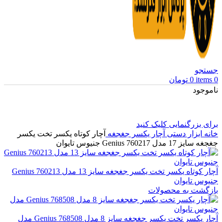
جستجو
0
items
0
تومان
ناموجود
برای بزرگنمایی کلیک کنید
خانه
ابزار دستی
آچار یکسر جغجغه
آچار کوتاه یکسر تخت یکسر
جغجغه سایز 17 مدل Genius 760217 جنیوس تایوان
آچار کوتاه یکسر تخت یکسر جغجغه سایز 13 مدل Genius 760213
جنیوس تایوان
بازگشت به محصولات
آچار یکسر تخت یکسر جغجغه سایز 8 مدل Genius 768508 مدل