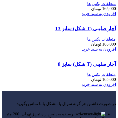
متعلقات بکس ها
165,000
تومان
افزودن به سبد خرید
آچار صلیبی (T شکل) سایز 13
متعلقات بکس ها
165,000
تومان
افزودن به سبد خرید
آچار صلیبی (T شکل) سایز 8
متعلقات بکس ها
165,000
تومان
افزودن به سبد خرید
در صورت داشتن هر گونه سوال یا مشکل باما تماس بگیرید
نرسیده به پلیس راه تبریز تهران، 200 متر