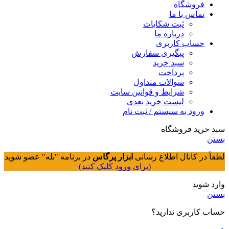
فروشگاه
تماس با ما
ثبت شکایات
درباره ما
حساب کاربری
پیگیری سفارش
سبد خرید
پرداخت
سوالات متداول
شرایط و قوانین سایت
لیست خرید بعدی
ورود به سیستم / ثبت نام
سبد خرید فروشگاه
بستن
لطفاً در کانال اطلاع رسانی
ابزار پرگاس
در برنامه "بله" عضو شوید
(برای ورود کلیک کنید)
وارد شوید
بستن
حساب کاربری ندارید؟