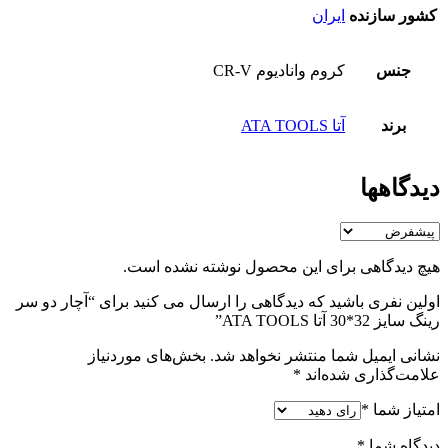
کشور سازنده
ایران
جنس
کروم وانادیوم CR-V
برند
آتا ATA TOOLS
دیدگاهها
هیچ دیدگاهی برای این محصول نوشته نشده است.
اولین نفری باشید که دیدگاهی را ارسال می کنید برای “آچار دو سر
رینگ سایز 32*30 آتا ATA TOOLS”
نشانی ایمیل شما منتشر نخواهد شد.
بخش‌های موردنیاز
علامت‌گذاری شده‌اند
*
امتیاز شما
*
دیدگاه شما
*