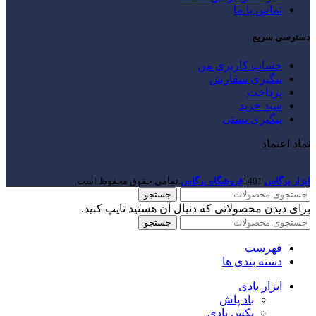
تماس با ما
دسترسی سریع
حساب کاربری من
پیگیری سفارش
پرداخت
سبد خرید
پیگیری پستی
نماد اعتماد
ابزار پرگاس
1401
فروشگاه پرگاس
.تمامی حقوق محفوظ است.
جستجو
برای دیدن محصولاتی که دنبال آن هستید تایپ کنید.
جستجو
فهرست
دسته بندی ها
ابزار بادی
باد پاش
بکس بادی