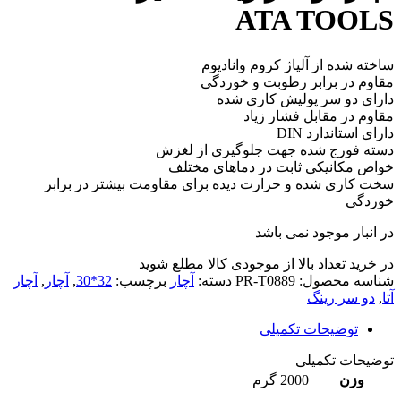
ATA TOOLS
ساخته شده از آلیاژ کروم وانادیوم
مقاوم در برابر رطوبت و خوردگی
دارای دو سر پولیش کاری شده
مقاوم در مقابل فشار زیاد
دارای استاندارد DIN
دسته فورج شده جهت جلوگیری از لغزش
خواص مکانیکی ثابت در دماهای مختلف
سخت کاری شده و حرارت دیده برای مقاومت بیشتر در برابر
خوردگی
در انبار موجود نمی باشد
در خرید تعداد بالا از موجودی کالا مطلع شوید
(تماس)
شناسه محصول:
PR-T0889
دسته:
آچار
برچسب:
32*30
,
آچار
,
آچار
آتا
,
دو سر رینگ
توضیحات تکمیلی
توضیحات تکمیلی
وزن
2000 گرم