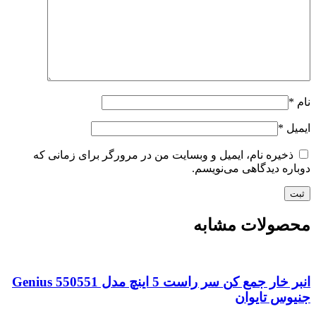
نام
*
ایمیل
*
ذخیره نام، ایمیل و وبسایت من در مرورگر برای زمانی که
دوباره دیدگاهی می‌نویسم.
محصولات مشابه
انبر خار جمع کن سر راست 5 اینچ مدل Genius 550551
جنیوس تایوان