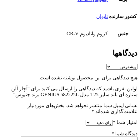
کشور سازنده
تایوان
جنس
کروم وانادیوم CR-V
دیدگاهها
هیچ دیدگاهی برای این محصول نوشته نشده است.
اولین نفری باشید که دیدگاهی را ارسال می کنید برای “آچار آلن
ستاره ای بلند سایز T25 مدل GENIUS 582225L برند جنیوس”
نشانی ایمیل شما منتشر نخواهد شد.
بخش‌های موردنیاز
علامت‌گذاری شده‌اند
*
امتیاز شما
*
دیدگاه شما
*