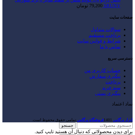
SRUNV
79,200
تومان
صفحات سایت
سوالات متداول
پرداخت مستقیم
شرایط و قوانین سایت
تماس با ما
دسترسی سریع
حساب کاربری من
پیگیری سفارش
پرداخت
سبد خرید
پیگیری پستی
نماد اعتماد
ابزار پرگاس
1401
فروشگاه پرگاس
.تمامی حقوق محفوظ است.
جستجو
برای دیدن محصولاتی که دنبال آن هستید تایپ کنید.