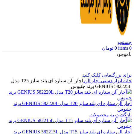
جستجو
0
items
0
تومان
ناموجود
برای بزرگنمایی کلیک کنید
خانه
ابزار دستی
آچار آلن
آچار آلن ستاره ای بلند سایز T25 مدل
GENIUS 582225L برند جنیوس
آچار آلن ستاره ای بلند سایز T20 مدل GENIUS 582220L برند
جنیوس
بازگشت به محصولات
آچار آلن ستاره ای بلند سایز T15 مدل GENIUS 582215L برند