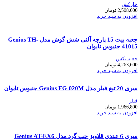
خارکش
2,508,000
تومان
افزودن به سبد خرید
جعبه بیت 15 پارچه آلنی شش گوش مدل Genius TH-
41015 جنیوس تایوان
جعبه بکس
4,263,600
تومان
افزودن به سبد خرید
سری 20 تیغ فیلر مدل Genius FG-020M جنیوس تایوان
فیلر
1,966,800
تومان
افزودن به سبد خرید
سری 6 عددی قلاویز چپ گرد مدل Genius AT-EX6