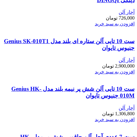
دینگی DINGQI
آچار آلن
726,000
تومان
افزودن به سبد خرید
ست 10 تایی آلن ستاره ای بلند مدل Genius SK-010T1
جنیوس تایوان
آچار آلن
2,900,000
تومان
افزودن به سبد خرید
ست 10 تایی آلن شش پر نیمه بلند مدل Genius HK-
010M جنیوس تایوان
آچار آلن
1,306,800
تومان
افزودن به سبد خرید
ست 7 عددی آچار آلن چاقویی شش پر مدل HK-