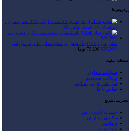
پرفروش‌ها
مجموعه ابزار
حرفه ای ۱۶ عددی اوکی OK
بکس درایو 1/4 کوتاه شش پر سفید سایز 11 برند سورانی
SRUNV
79,200
تومان
صفحات سایت
سوالات متداول
پرداخت مستقیم
شرایط و قوانین سایت
تماس با ما
دسترسی سریع
حساب کاربری من
پیگیری سفارش
پرداخت
سبد خرید