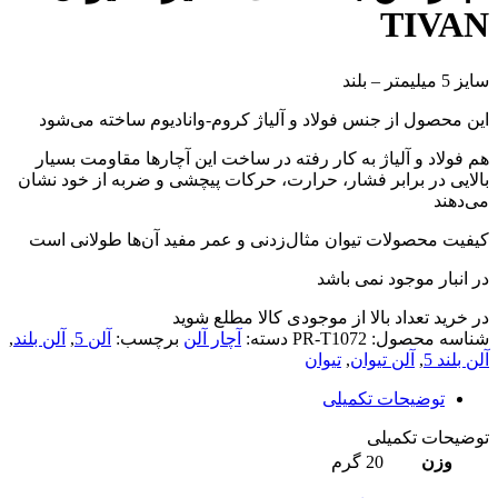
TIVAN
سایز 5 میلیمتر – بلند
این محصول از جنس فولاد و آلیاژ کروم-وانادیوم ساخته می‌شود
هم فولاد و آلیاژ به کار رفته در ساخت این آچارها مقاومت بسیار
بالایی در برابر فشار، حرارت، حرکات پیچشی و ضربه از خود نشان
می‌دهند
کیفیت محصولات تیوان مثال‌زدنی و عمر مفید آن‌ها طولانی است
در انبار موجود نمی باشد
در خرید تعداد بالا از موجودی کالا مطلع شوید
(تماس)
شناسه محصول:
PR-T1072
دسته:
آچار آلن
برچسب:
آلن 5
,
آلن بلند
,
آلن بلند 5
,
آلن تیوان
,
تیوان
توضیحات تکمیلی
توضیحات تکمیلی
وزن
20 گرم