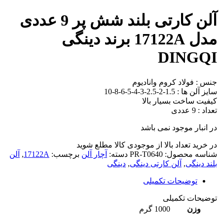
آلن کارتی بلند شش پر 9 عددی
مدل 17122A برند دینگی
DINGQI
جنس : فولاد کروم وانادیوم
سایز آلن ها : 1.5-2-2.5-3-4-5-6-8-10
کیفیت ساخت بسیار بالا
تعداد : 9 عددی
در انبار موجود نمی باشد
در خرید تعداد بالا از موجودی کالا مطلع شوید
(تماس)
شناسه محصول:
PR-T0640
دسته:
آچار آلن
برچسب:
17122A
,
آلن
بلند دینگی
,
آلن کارتی دینگی
,
دینگی
توضیحات تکمیلی
توضیحات تکمیلی
وزن
1000 گرم