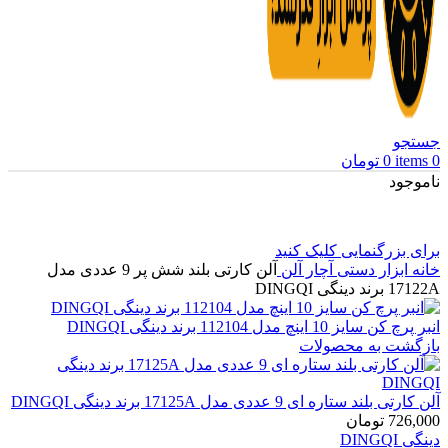
جستجو
0
items
0
تومان
ناموجود
برای بزرگنمایی کلیک کنید
خانه
ابزار دستی
آچار آلن
آلن کارتی بلند شش پر 9 عددی مدل
17122A برند دینگی DINGQI
انبر پرچ کن سایز 10 اینچ مدل 112104 برند دینگی DINGQI
بازگشت به محصولات
آلن کارتی بلند ستاره ای 9 عددی مدل 17125A برند دینگی DINGQI
726,000
تومان
دینگی DINGQI