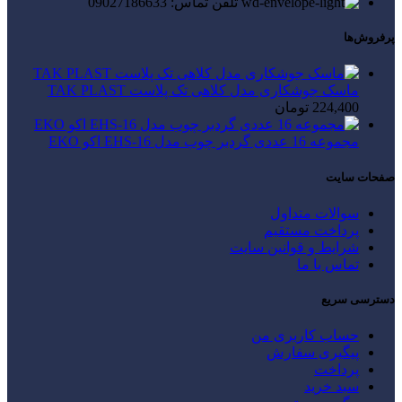
تلفن تماس: 09027186633
پرفروش‌ها
ماسک جوشکاری مدل کلاهی تک پلاست TAK PLAST
224,400
تومان
مجموعه 16 عددی گردبر چوب مدل EHS-16 اکو EKO
صفحات سایت
سوالات متداول
پرداخت مستقیم
شرایط و قوانین سایت
تماس با ما
دسترسی سریع
حساب کاربری من
پیگیری سفارش
پرداخت
سبد خرید