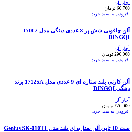
آچار آلن
60,700
تومان
افزودن به سبد خرید
آلن چاقویی شش پر 8 عددی دینگی مدل 17002
DINGQI
آچار آلن
290,000
تومان
افزودن به سبد خرید
آلن کارتی بلند ستاره ای 9 عددی مدل 17125A برند
دینگی DINGQI
آچار آلن
726,000
تومان
افزودن به سبد خرید
ست 10 تایی آلن ستاره ای بلند مدل Genius SK-010T1