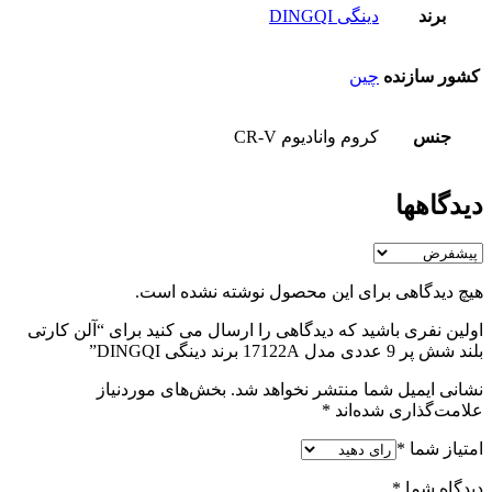
برند
دینگی DINGQI
کشور سازنده
چین
جنس
کروم وانادیوم CR-V
دیدگاهها
هیچ دیدگاهی برای این محصول نوشته نشده است.
اولین نفری باشید که دیدگاهی را ارسال می کنید برای “آلن کارتی
بلند شش پر 9 عددی مدل 17122A برند دینگی DINGQI”
نشانی ایمیل شما منتشر نخواهد شد.
بخش‌های موردنیاز
علامت‌گذاری شده‌اند
*
امتیاز شما
*
دیدگاه شما
*