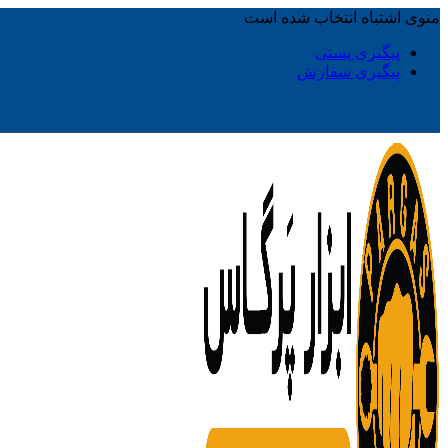
منوی اشتباه انتخاب شده است
پیگیری پستی
پیگیری سفارش