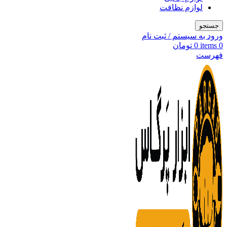
لوازم نظافت
جستجو
ورود به سیستم / ثبت نام
0
items
0
تومان
فهرست