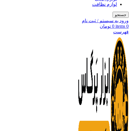
لوازم نظافت
جستجو
ورود به سیستم / ثبت نام
0
items
0
تومان
فهرست