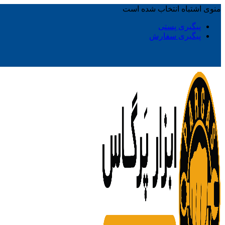
منوی اشتباه انتخاب شده است
پیگیری پستی
پیگیری سفارش