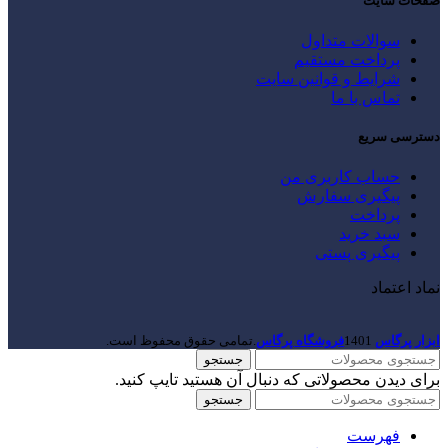
صفحات سایت
سوالات متداول
پرداخت مستقیم
شرایط و قوانین سایت
تماس با ما
دسترسی سریع
حساب کاربری من
پیگیری سفارش
پرداخت
سبد خرید
پیگیری پستی
نماد اعتماد
ابزار پرگاس
1401
فروشگاه پرگاس
.تمامی حقوق محفوظ است.
جستجو
برای دیدن محصولاتی که دنبال آن هستید تایپ کنید.
جستجو
فهرست