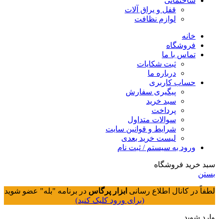
ساختمانی
قفل و یراق آلات
لوازم نظافت
خانه
فروشگاه
تماس با ما
ثبت شکایات
درباره ما
حساب کاربری
پیگیری سفارش
سبد خرید
پرداخت
سوالات متداول
شرایط و قوانین سایت
لیست خرید بعدی
ورود به سیستم / ثبت نام
سبد خرید فروشگاه
بستن
لطفاً در کانال اطلاع رسانی
ابزار پرگاس
در برنامه "بله" عضو شوید
(برای ورود کلیک کنید)
وارد شوید