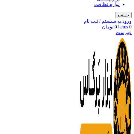
لوازم نظافت
جستجو
ورود به سیستم / ثبت نام
0
items
0
تومان
فهرست