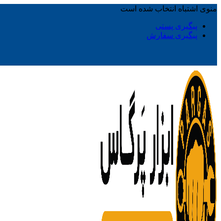
منوی اشتباه انتخاب شده است
پیگیری پستی
پیگیری سفارش