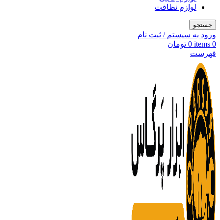
لوازم نظافت
جستجو
ورود به سیستم / ثبت نام
0
items
0
تومان
فهرست