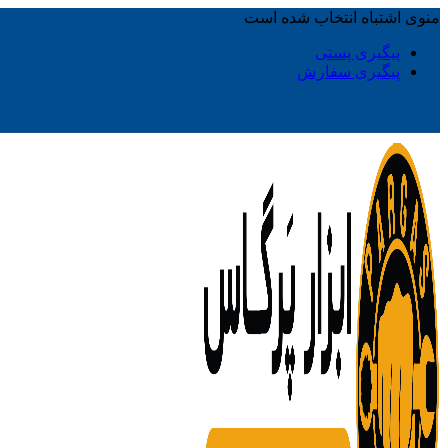
منوی اشتباه انتخاب شده است
پیگیری پستی
پیگیری سفارش