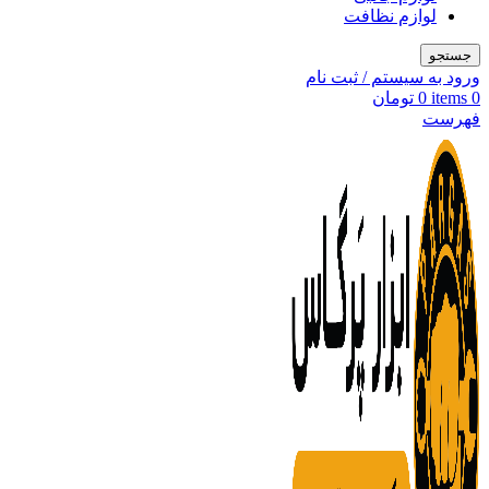
لوازم نظافت
جستجو
ورود به سیستم / ثبت نام
0
items
0
تومان
فهرست