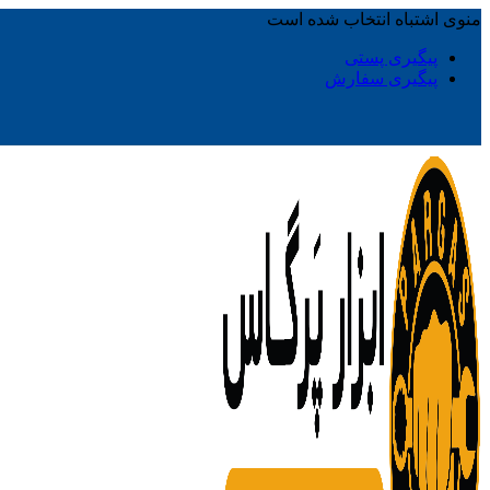
منوی اشتباه انتخاب شده است
پیگیری پستی
پیگیری سفارش