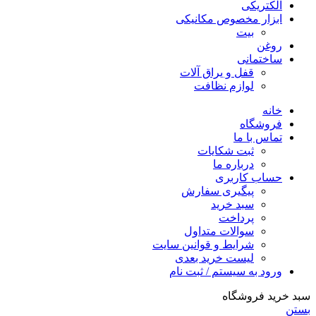
الکتریکی
ابزار مخصوص مکانیکی
بیت
روغن
ساختمانی
قفل و یراق آلات
لوازم نظافت
خانه
فروشگاه
تماس با ما
ثبت شکایات
درباره ما
حساب کاربری
پیگیری سفارش
سبد خرید
پرداخت
سوالات متداول
شرایط و قوانین سایت
لیست خرید بعدی
ورود به سیستم / ثبت نام
سبد خرید فروشگاه
بستن