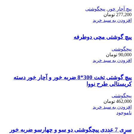
پیچ آچار خور
,
پیچگوشتی
277,200
تومان
افزودن به سبد خرید
پیچ گوشتی مچی دوطرفه
پیچگوشتی
90,000
تومان
افزودن به سبد خرید
پیچ گوشتی تخت 300*8 ضربه خور و آچار خور دسته
کریستالی طرح نووا
پیچگوشتی
462,000
تومان
افزودن به سبد خرید
ناموجود
سری 7 عددی پیچگوشتی دو سو و چهارسو ضربه خور