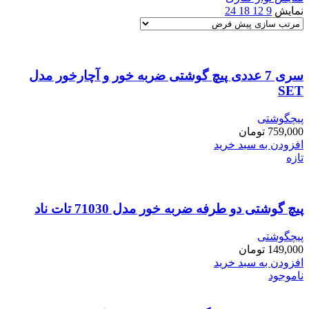
نمایش
9
12
18
24
سری 7 عددی پیچ گوشتی ضربه خور و آچارخور مدل
SET
پیچگوشتی
759,000
تومان
افزودن به سبد خرید
تازه
پیچ گوشتی دو طرفه ضربه خور مدل 71030 تات ناد
پیچگوشتی
149,000
تومان
افزودن به سبد خرید
ناموجود