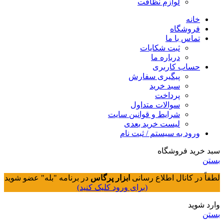
لوازم نظافت
خانه
فروشگاه
تماس با ما
ثبت شکایات
درباره ما
حساب کاربری
پیگیری سفارش
سبد خرید
پرداخت
سوالات متداول
شرایط و قوانین سایت
لیست خرید بعدی
ورود به سیستم / ثبت نام
سبد خرید فروشگاه
بستن
لطفاً در کانال اطلاع رسانی
ابزار پرگاس
در برنامه "بله" عضو شوید
(برای ورود کلیک کنید)
وارد شوید
بستن