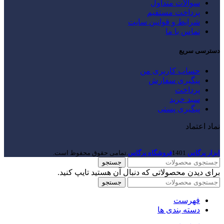
سوالات متداول
پرداخت مستقیم
شرایط و قوانین سایت
تماس با ما
دسترسی سریع
حساب کاربری من
پیگیری سفارش
پرداخت
سبد خرید
پیگیری پستی
نماد اعتماد
ابزار پرگاس
1401
فروشگاه پرگاس
.تمامی حقوق محفوظ است.
جستجو
برای دیدن محصولاتی که دنبال آن هستید تایپ کنید.
جستجو
فهرست
دسته بندی ها