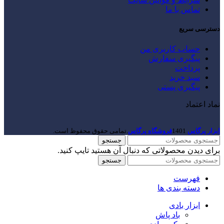
تماس با ما
دسترسی سریع
حساب کاربری من
پیگیری سفارش
پرداخت
سبد خرید
پیگیری پستی
نماد اعتماد
ابزار پرگاس
1401
فروشگاه پرگاس
.تمامی حقوق محفوظ است.
جستجو
برای دیدن محصولاتی که دنبال آن هستید تایپ کنید.
جستجو
فهرست
دسته بندی ها
ابزار بادی
باد پاش