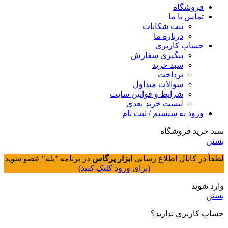
فروشگاه
تماس با ما
ثبت شکایات
درباره ما
حساب کاربری
پیگیری سفارش
سبد خرید
پرداخت
سوالات متداول
شرایط و قوانین سایت
لیست خرید بعدی
ورود به سیستم / ثبت نام
سبد خرید فروشگاه
بستن
لطفاً در کانال اطلاع رسانی
ابزار پرگاس
در برنامه "بله" عضو شوید
(برای ورود کلیک کنید)
وارد شوید
بستن
حساب کاربری ندارید؟