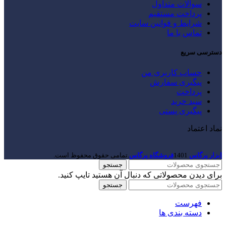
سوالات متداول
پرداخت مستقیم
شرایط و قوانین سایت
تماس با ما
دسترسی سریع
حساب کاربری من
پیگیری سفارش
پرداخت
سبد خرید
پیگیری پستی
نماد اعتماد
ابزار پرگاس
1401
فروشگاه پرگاس
.تمامی حقوق محفوظ است.
جستجو
برای دیدن محصولاتی که دنبال آن هستید تایپ کنید.
جستجو
فهرست
دسته بندی ها