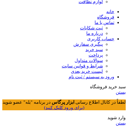
لوازم نظافت
خانه
فروشگاه
تماس با ما
ثبت شکایات
درباره ما
حساب کاربری
پیگیری سفارش
سبد خرید
پرداخت
سوالات متداول
شرایط و قوانین سایت
لیست خرید بعدی
ورود به سیستم / ثبت نام
سبد خرید فروشگاه
بستن
لطفاً در کانال اطلاع رسانی
ابزار پرگاس
در برنامه "بله" عضو شوید
(برای ورود کلیک کنید)
وارد شوید
بستن