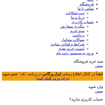
فروشگاه
تماس با ما
ثبت شکایات
درباره ما
حساب کاربری
پیگیری سفارش
سبد خرید
پرداخت
سوالات متداول
شرایط و قوانین سایت
لیست خرید بعدی
ورود به سیستم / ثبت نام
سبد خرید فروشگاه
بستن
لطفاً در کانال اطلاع رسانی
ابزار پرگاس
در برنامه "بله" عضو شوید
(برای ورود کلیک کنید)
وارد شوید
بستن
حساب کاربری ندارید؟