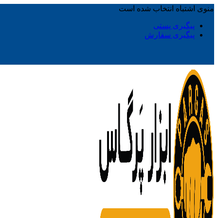
منوی اشتباه انتخاب شده است
پیگیری پستی
پیگیری سفارش