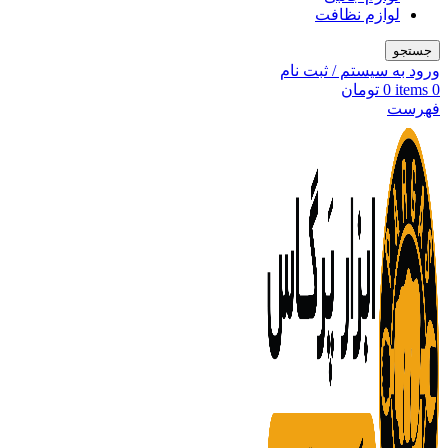
لوازم نظافت
جستجو
ورود به سیستم / ثبت نام
0
items
0
تومان
فهرست