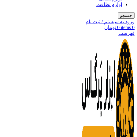
لوازم نظافت
جستجو
ورود به سیستم / ثبت نام
0
items
0
تومان
فهرست