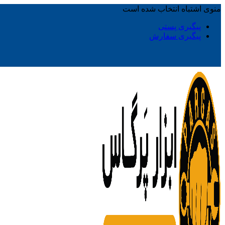
منوی اشتباه انتخاب شده است
پیگیری پستی
پیگیری سفارش