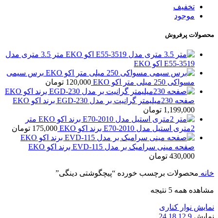
تخفیف
موجود
محصولات پرفروش
متر 3.5 متری مدل
E55-3519 اکو EKO
برس سیمی
مسواکی 250 میلی متر اکو EKO
120,000
تومان
صفحه 230میلیمتر گرانیت بر مدل EGD-230 برند اکو EKO
1,199,000
تومان
متر
2متری استیل مدل E70-2010 برند اکو EKO
175,000
تومان
صفحه مینی سرامیک بر مدل EVD-115 برند اکو EKO
430,000
تومان
خانه
محصولات برچسب خورده “پیچگوشتی دینگی”
مشاهده همه 5 نتیجه
نمایش نوار کناری
نمایش
9
12
18
24