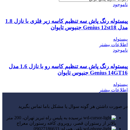
ناموجود
پیستوله رنگ پاش سه تنظیم کاسه زیر فلزی با نازل 1.8
مدل Genius 12st18 جنیوس تایوان
پیستوله
اطلاعات بیشتر
ناموجود
پیستوله رنگ پاش سه تنظیم کاسه رو با نازل 1.6 مدل
Genius 14GT16 جنیوس تایوان
پیستوله
اطلاعات بیشتر
در صورت داشتن هر گونه سوال یا مشکل باما تماس بگیرید
نرسیده به پلیس راه تبریز تهران، 200 متر
بالاتر از رستوران قصر، روبروی کافه رستوران معراج
تلفن همراه: 09027186633