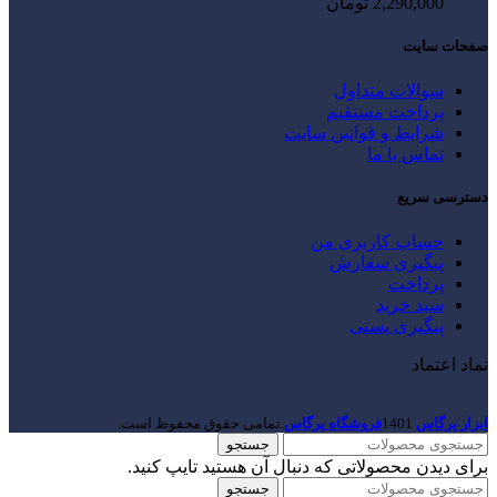
2,290,000
تومان
صفحات سایت
سوالات متداول
پرداخت مستقیم
شرایط و قوانین سایت
تماس با ما
دسترسی سریع
حساب کاربری من
پیگیری سفارش
پرداخت
سبد خرید
پیگیری پستی
نماد اعتماد
ابزار پرگاس
1401
فروشگاه پرگاس
.تمامی حقوق محفوظ است.
جستجو
برای دیدن محصولاتی که دنبال آن هستید تایپ کنید.
جستجو