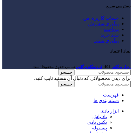
دسترسی سریع
حساب کاربری من
پیگیری سفارش
پرداخت
سبد خرید
پیگیری پستی
نماد اعتماد
ابزار پرگاس
1401
فروشگاه پرگاس
.تمامی حقوق محفوظ است.
جستجو
برای دیدن محصولاتی که دنبال آن هستید تایپ کنید.
جستجو
فهرست
دسته بندی ها
ابزار بادی
باد پاش
بکس بادی
پیستوله