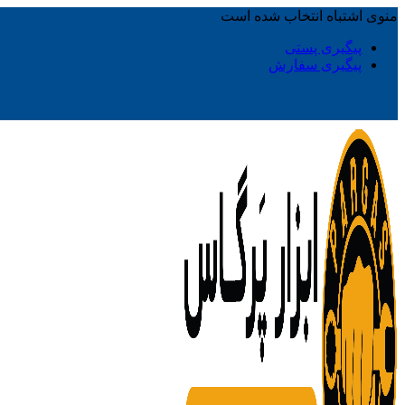
منوی اشتباه انتخاب شده است
پیگیری پستی
پیگیری سفارش