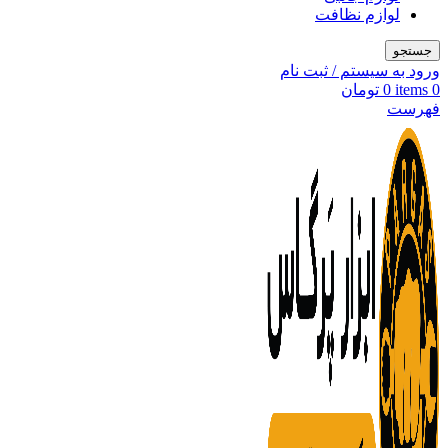
لوازم نظافت
جستجو
ورود به سیستم / ثبت نام
0
items
0
تومان
فهرست