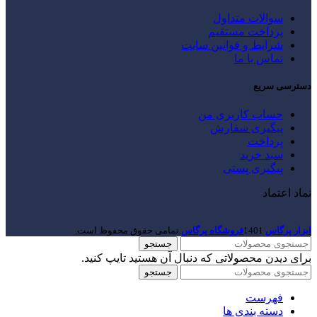
سوالات متداول
پرداخت مستقیم
شرایط و قوانین سایت
تماس با ما
دسترسی سریع
حساب کاربری من
پیگیری سفارش
پرداخت
سبد خرید
پیگیری پستی
نماد اعتماد
ابزار پرگاس
1401
فروشگاه پرگاس
.تمامی حقوق محفوظ است.
جستجو
برای دیدن محصولاتی که دنبال آن هستید تایپ کنید.
جستجو
فهرست
دسته بندی ها