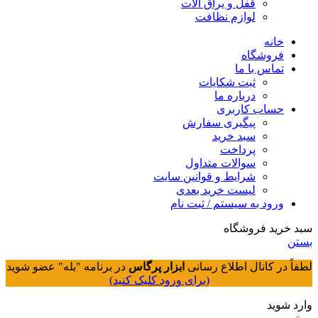
قفل و یراق آلات
لوازم نظافت
خانه
فروشگاه
تماس با ما
ثبت شکایات
درباره ما
حساب کاربری
پیگیری سفارش
سبد خرید
پرداخت
سوالات متداول
شرایط و قوانین سایت
لیست خرید بعدی
ورود به سیستم / ثبت نام
سبد خرید فروشگاه
بستن
لطفاً در کانال اطلاع رسانی
ابزار پرگاس
در برنامه "بله" عضو شوید
(برای ورود کلیک کنید)
وارد شوید