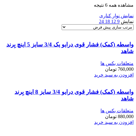
مشاهده همه 6 نتیجه
نمایش نوار کناری
نمایش
9
12
18
24
واسطه (کمک) فشار قوی درایو یک 3/4 سایز 5 اینچ بِرند
شاهد
متعلقات بکس ها
760,000
تومان
افزودن به سبد خرید
واسطه (کمک) فشار قوی درایو 3/4 سایز 8 اینچ بِرند
شاهد
متعلقات بکس ها
880,000
تومان
افزودن به سبد خرید