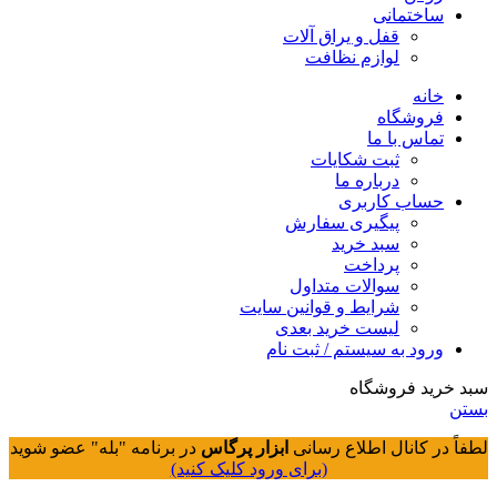
ساختمانی
قفل و یراق آلات
لوازم نظافت
خانه
فروشگاه
تماس با ما
ثبت شکایات
درباره ما
حساب کاربری
پیگیری سفارش
سبد خرید
پرداخت
سوالات متداول
شرایط و قوانین سایت
لیست خرید بعدی
ورود به سیستم / ثبت نام
سبد خرید فروشگاه
بستن
لطفاً در کانال اطلاع رسانی
ابزار پرگاس
در برنامه "بله" عضو شوید
(برای ورود کلیک کنید)