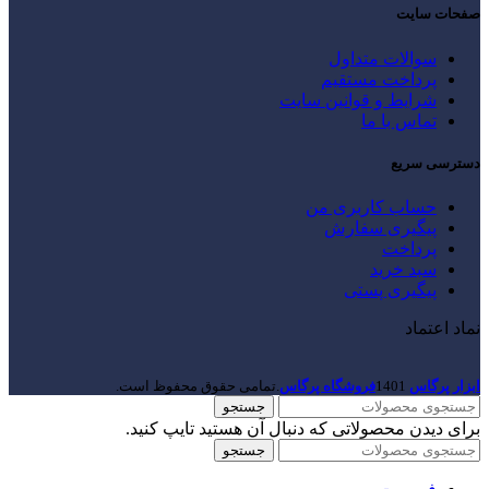
صفحات سایت
سوالات متداول
پرداخت مستقیم
شرایط و قوانین سایت
تماس با ما
دسترسی سریع
حساب کاربری من
پیگیری سفارش
پرداخت
سبد خرید
پیگیری پستی
نماد اعتماد
ابزار پرگاس
1401
فروشگاه پرگاس
.تمامی حقوق محفوظ است.
جستجو
برای دیدن محصولاتی که دنبال آن هستید تایپ کنید.
جستجو