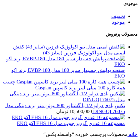
موجودی
تخفیف
موجود
محصولات پرفروش
کفش
ایمنی مدل نیو اکولوژیک فرزین (سایز 43)
صفحه پولیش چسبدار سایز 180 مدل EVBP-180 برند اکو
EKO
چسب
همه کاره 100 میلی لیتر برند کاسپین Caspian
بکس بادی درایو 1/2 با گشتاور 800 نیوتن متر برند دینگی مدل
76075 DINGQI
10,500,000
تومان
مجموعه 16 عددی گردبر چوب مدل EHS-16 اکو EKO
خانه
محصولات برچسب خورده “واسطه بکس”