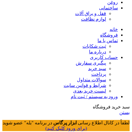
روغن
ساختمانی
قفل و یراق آلات
لوازم نظافت
خانه
فروشگاه
تماس با ما
ثبت شکایات
درباره ما
حساب کاربری
پیگیری سفارش
سبد خرید
پرداخت
سوالات متداول
شرایط و قوانین سایت
لیست خرید بعدی
ورود به سیستم / ثبت نام
سبد خرید فروشگاه
بستن
لطفاً در کانال اطلاع رسانی
ابزار پرگاس
در برنامه "بله" عضو شوید
(برای ورود کلیک کنید)