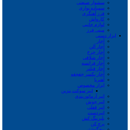
سشوار صنعتی
سمباده نواری
فرز آهنگری
کارواش
لوازم جانبی
مینی فرز
ابزار دستی
آچار
آچار آلن
آچار چرخ
آچار شلاقی
آچار فرانسه
آچار فیلتر
آچار یکسر جغجغه
آهنربا
ابزار مخصوص
انبر سوکت بنزین
انبر آرماتوربندی
انبر جوش
انبر قفلی
انبردست
بلبرینگ کش
پرچ کن
پیچگوشتی