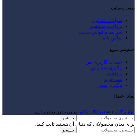
صفحات سایت
سوالات متداول
پرداخت مستقیم
شرایط و قوانین سایت
تماس با ما
دسترسی سریع
حساب کاربری من
پیگیری سفارش
پرداخت
سبد خرید
پیگیری پستی
نماد اعتماد
ابزار پرگاس
1401
فروشگاه پرگاس
.تمامی حقوق محفوظ است.
جستجو
برای دیدن محصولاتی که دنبال آن هستید تایپ کنید.
جستجو