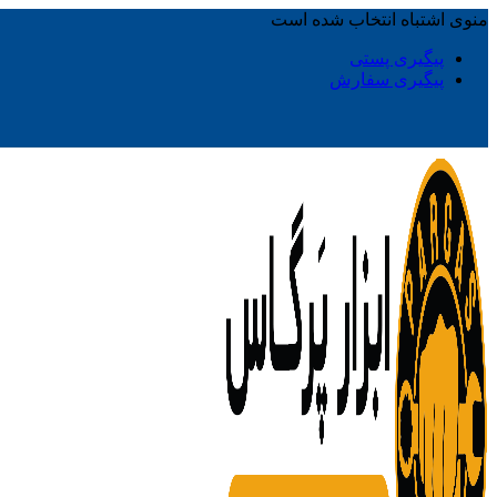
منوی اشتباه انتخاب شده است
پیگیری پستی
پیگیری سفارش