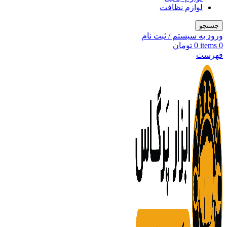
لوازم نظافت
جستجو
ورود به سیستم / ثبت نام
0
items
0
تومان
فهرست