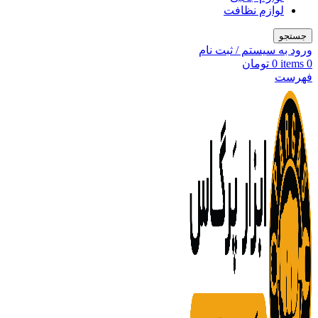
لوازم نظافت
جستجو
ورود به سیستم / ثبت نام
0
items
0
تومان
فهرست