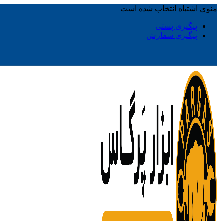
منوی اشتباه انتخاب شده است
پیگیری پستی
پیگیری سفارش