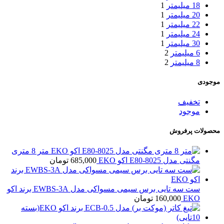
18 میلیمتر
1
20 میلیمتر
1
22 میلیمتر
1
24 میلیمتر
1
30 میلیمتر
1
6 میلیمتر
2
8 میلیمتر
2
موجودی
تخفیف
موجود
محصولات پرفروش
متر 8 متری
مگنتی مدل E80-8025 اکو EKO
685,000
تومان
ست سه تایی برس سیمی مسواکی مدل EWBS-3A برند اکو
EKO
160,000
تومان