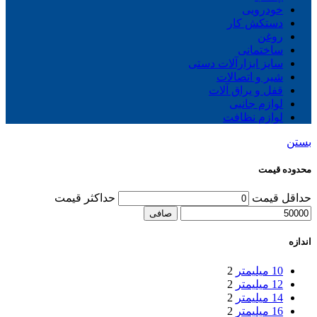
خودرویی
دستکش کار
روغن
ساختمانی
سایز ابزارآلات دستی
شیر و اتصالات
قفل و یراق آلات
لوازم جانبی
لوازم نظافت
بستن
محدوده قیمت
حداقل قیمت
حداكثر قيمت
صافی
اندازه
10 میلیمتر
2
12 میلیمتر
2
14 میلیمتر
2
16 میلیمتر
2