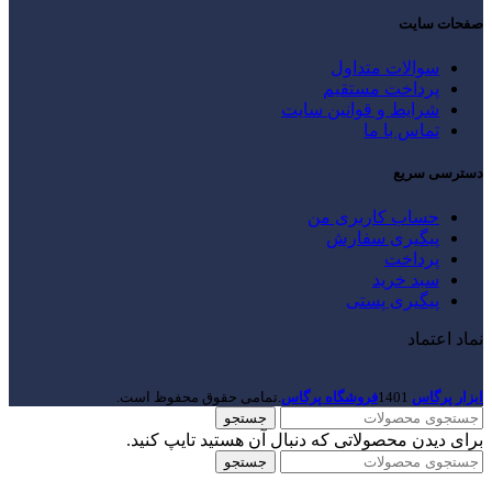
صفحات سایت
سوالات متداول
پرداخت مستقیم
شرایط و قوانین سایت
تماس با ما
دسترسی سریع
حساب کاربری من
پیگیری سفارش
پرداخت
سبد خرید
پیگیری پستی
نماد اعتماد
ابزار پرگاس
1401
فروشگاه پرگاس
.تمامی حقوق محفوظ است.
جستجو
برای دیدن محصولاتی که دنبال آن هستید تایپ کنید.
جستجو