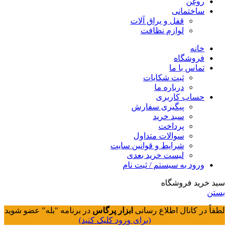
روغن
ساختمانی
قفل و یراق آلات
لوازم نظافت
خانه
فروشگاه
تماس با ما
ثبت شکایات
درباره ما
حساب کاربری
پیگیری سفارش
سبد خرید
پرداخت
سوالات متداول
شرایط و قوانین سایت
لیست خرید بعدی
ورود به سیستم / ثبت نام
سبد خرید فروشگاه
بستن
لطفاً در کانال اطلاع رسانی
ابزار پرگاس
در برنامه "بله" عضو شوید
(برای ورود کلیک کنید)