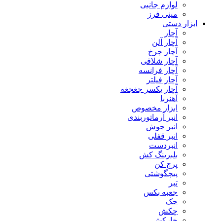
لوازم جانبی
مینی فرز
ابزار دستی
آچار
آچار آلن
آچار چرخ
آچار شلاقی
آچار فرانسه
آچار فیلتر
آچار یکسر جغجغه
آهنربا
ابزار مخصوص
انبر آرماتوربندی
انبر جوش
انبر قفلی
انبردست
بلبرینگ کش
پرچ کن
پیچگوشتی
تبر
جعبه بکس
جک
چکش
خارکش