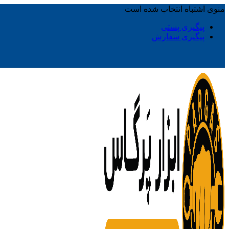
منوی اشتباه انتخاب شده است
پیگیری پستی
پیگیری سفارش