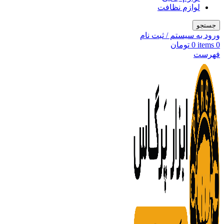
لوازم نظافت
جستجو
ورود به سیستم / ثبت نام
0
items
0
تومان
فهرست