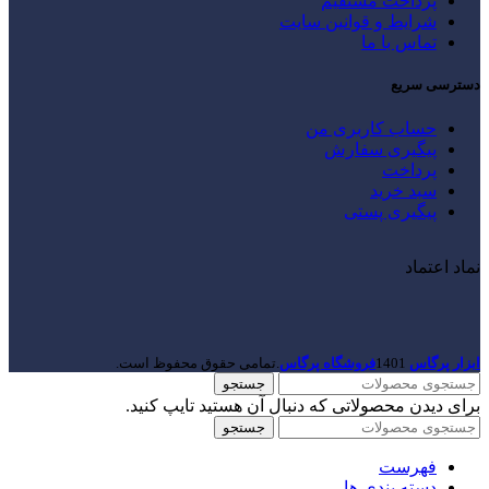
پرداخت مستقیم
شرایط و قوانین سایت
تماس با ما
دسترسی سریع
حساب کاربری من
پیگیری سفارش
پرداخت
سبد خرید
پیگیری پستی
نماد اعتماد
ابزار پرگاس
1401
فروشگاه پرگاس
.تمامی حقوق محفوظ است.
جستجو
برای دیدن محصولاتی که دنبال آن هستید تایپ کنید.
جستجو
فهرست
دسته بندی ها