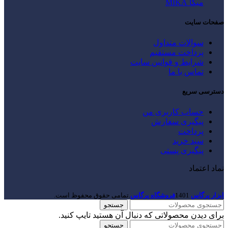
میکا MIKA
صفحات سایت
سوالات متداول
پرداخت مستقیم
شرایط و قوانین سایت
تماس با ما
دسترسی سریع
حساب کاربری من
پیگیری سفارش
پرداخت
سبد خرید
پیگیری پستی
نماد اعتماد
ابزار پرگاس
1401
فروشگاه پرگاس
.تمامی حقوق محفوظ است.
جستجو
برای دیدن محصولاتی که دنبال آن هستید تایپ کنید.
جستجو