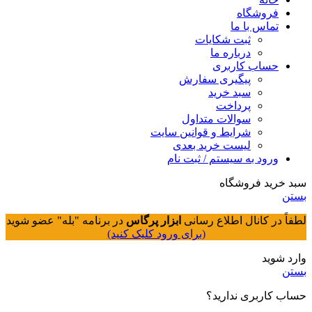
فروشگاه
تماس با ما
ثبت شکایات
درباره ما
حساب کاربری
پیگیری سفارش
سبد خرید
پرداخت
سوالات متداول
شرایط و قوانین سایت
لیست خرید بعدی
ورود به سیستم / ثبت نام
سبد خرید فروشگاه
بستن
لطفاً در کانال اطلاع رسانی
ابزار پرگاس
در برنامه "بله" عضو شوید
(برای ورود کلیک کنید)
وارد شوید
بستن
حساب کاربری ندارید؟