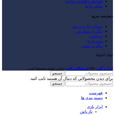
شرایط و قوانین سایت
تماس با ما
دسترسی سریع
حساب کاربری من
پیگیری سفارش
پرداخت
سبد خرید
پیگیری پستی
نماد اعتماد
ابزار پرگاس
1401
فروشگاه پرگاس
.تمامی حقوق محفوظ است.
جستجو
برای دیدن محصولاتی که دنبال آن هستید تایپ کنید.
جستجو
فهرست
دسته بندی ها
ابزار بادی
باد پاش