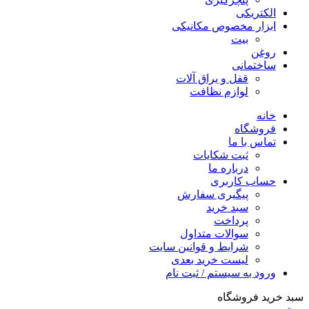
الکتریکی
ابزار مخصوص مکانیکی
بیت
روغن
ساختمانی
قفل و یراق آلات
لوازم نظافت
خانه
فروشگاه
تماس با ما
ثبت شکایات
درباره ما
حساب کاربری
پیگیری سفارش
سبد خرید
پرداخت
سوالات متداول
شرایط و قوانین سایت
لیست خرید بعدی
ورود به سیستم / ثبت نام
سبد خرید فروشگاه